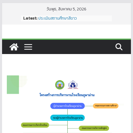
Skip
วันพุธ, สิงหาคม 5, 2026
to
Latest:
ประเมินสถานศึกษาสีขาว
content
วันนวมินทรมหาราช
มอบทุนปัจจัยพื้นฐานนักเรียนยากจน (เพิ่ม
เติม) ภาคเรียนที่ 1/2566
ประชุมคณะกรรมการสถานศึกษาขั้นพื้นฐาน
ได้รับบริจาคทุนการศึกษา