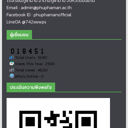
โรงเรียนภูผาม่าน อำเภอภูผาม่าน จังหวัดขอนแก่น
Email : admin@phuphaman.ac.th
Facebook ID : phuphamanofficial
LineOA @742xwwps
ผู้เยี่ยมชม
Total Users : 18451
Views This Year : 2988
Total views : 46281
Who's Online : 0
ประเมินความพึงพอใจ