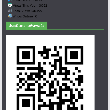
Total Users : 18488
Views This Year : 3062
Total views : 46355
Who's Online : 0
ประเมินความพึงพอใจ