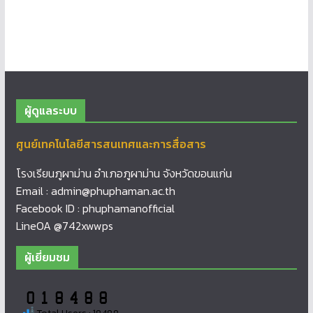
ผู้ดูแลระบบ
ศูนย์เทคโนโลยีสารสนเทศและการสื่อสาร
โรงเรียนภูผาม่าน อำเภอภูผาม่าน จังหวัดขอนแก่น
Email : admin@phuphaman.ac.th
Facebook ID : phuphamanofficial
LineOA @742xwwps
ผู้เยี่ยมชม